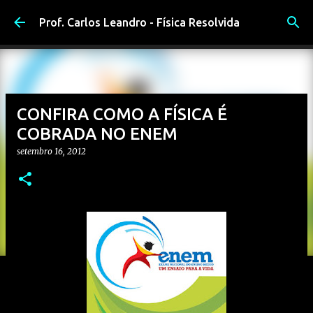
Pular para o conteúdo principal
Prof. Carlos Leandro - Física Resolvida
CONFIRA COMO A FÍSICA É
COBRADA NO ENEM
setembro 16, 2012