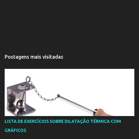
Postagens mais visitadas
LISTA DE EXERCÍCIOS SOBRE DILATAÇÃO TÉRMICA COM
GRÁFICOS