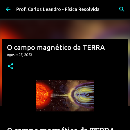
Pular para o conteúdo principal
Prof. Carlos Leandro - Física Resolvida
O campo magnético da TERRA
agosto 25, 2012