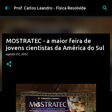
Pular para o conteúdo principal
Prof. Carlos Leandro - Física Resolvida
MOSTRATEC - a maior feira de
jovens cientistas da América do Sul
agosto 03, 2012