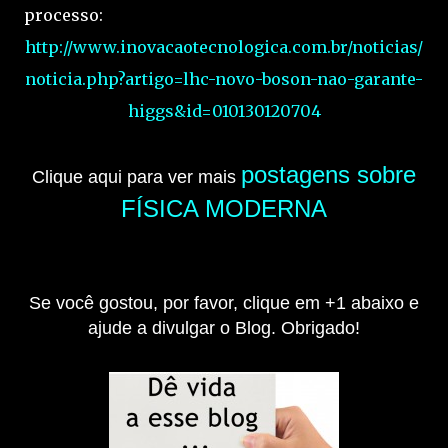
processo:
http://www.inovacaotecnologica.com.br/noticias/
noticia.php?artigo=lhc-novo-boson-nao-garante-
higgs&id=010130120704
postagens sobre
Clique aqui para ver mais
FÍSICA MODERNA
Se você gostou, por favor, clique em +1 abaixo e
ajude a divulgar o Blog. Obrigado!