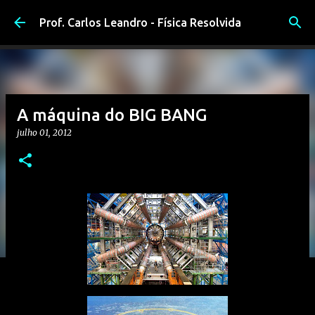
Pular para o conteúdo principal
Prof. Carlos Leandro - Física Resolvida
A máquina do BIG BANG
julho 01, 2012